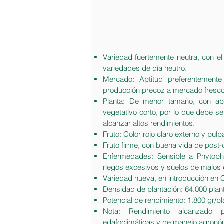
Variedad fuertemente neutra, con el
variedades de día neutro.
Mercado: Aptitud preferentemente
producción precoz a mercado fresco
Planta: De menor tamaño, con abun
vegetativo corto, por lo que debe s
alcanzar altos rendimientos.
Fruto: Color rojo claro externo y pulp
Fruto firme, con buena vida de post
Enfermedades: Sensible a Phytoph
riegos excesivos y suelos de malos 
Variedad nueva, en introducción en C
Densidad de plantación: 64.000 plan
Potencial de rendimiento: 1.800 gr/p
Nota: Rendimiento alcanzado 
edafoclimáticas y de manejo agronóm