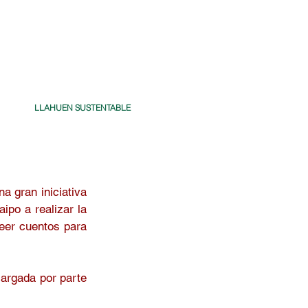
LLAHUEN SUSTENTABLE
 gran iniciativa 
po a realizar la 
eer cuentos para 
argada por parte 