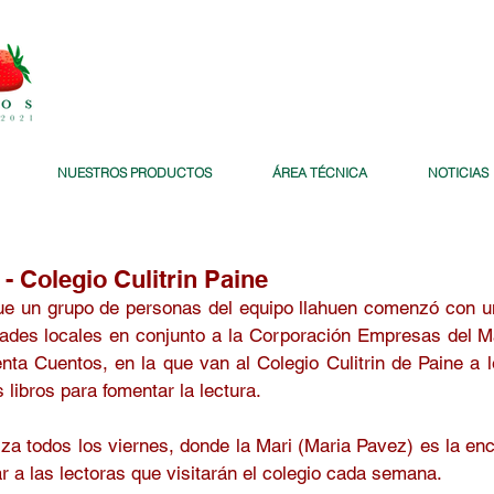
NUESTROS PRODUCTOS
ÁREA TÉCNICA
NOTICIAS
- Colegio Culitrin Paine
 un grupo de personas del equipo llahuen comenzó con una
des locales en conjunto a la Corporación Empresas del Mai
nta Cuentos, en la que van al Colegio Culitrin de Paine a l
 libros para fomentar la lectura.
iza todos los viernes, donde la Mari (Maria Pavez) es la enc
r a las lectoras que visitarán el colegio cada semana.