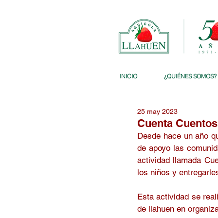
INICIO
¿QUIÉNES SOMOS?
25 may 2023
Cuenta Cuentos 
Desde hace un año que
de apoyo las comunida
actividad llamada Cue
los niños y entregarles
Esta actividad se real
de llahuen en organiza