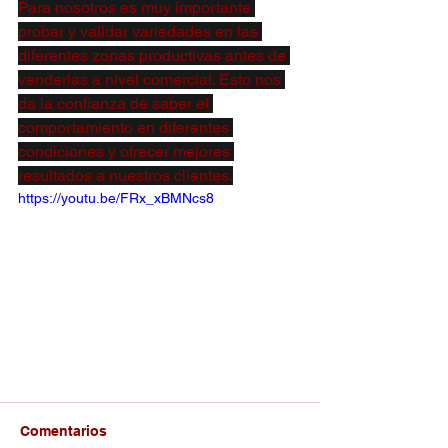
Para nosotros es muy importante 
probar y validar variedades en las 
diferentes zonas productivas antes de 
venderlas a nivel comercial. Esto nos 
da la confianza de saber el 
comportamiento en diferentes 
condiciones y ofrecer mejores 
resultados a nuestros clientes.
https://youtu.be/FRx_xBMNcs8
Comentarios