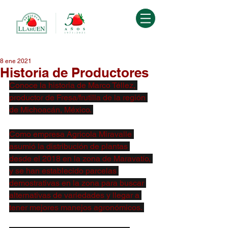
8 ene 2021
Historia de Productores
Conoce la historia de Marco Téllez, 
productor de Fresa/frutilla de la región 
de Michoacán, México. 
Como empresa Agricola Miravalle 
asumió la distribución de plantas 
desde el 2018 en la zona de Maravatío, 
y se han establecido parcelas 
demostrativas en la zona para buscar 
alternativas de variedades y llegar a 
tener mejores manejos agronómicos. 