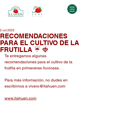
2 oct 2023
RECOMENDACIONES
PARA EL CULTIVO DE LA
FRUTILLA ☔ 🍓
Te entregamos algunas 
recomendaciones para el cultivo de la 
frutilla en primaveras lluviosas.
Para más información, no dudes en 
escribirnos a 
vivero@llahuen.com
www.llahuen.com