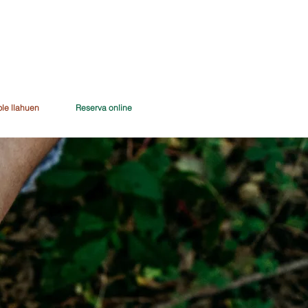
ble llahuen
Reserva online